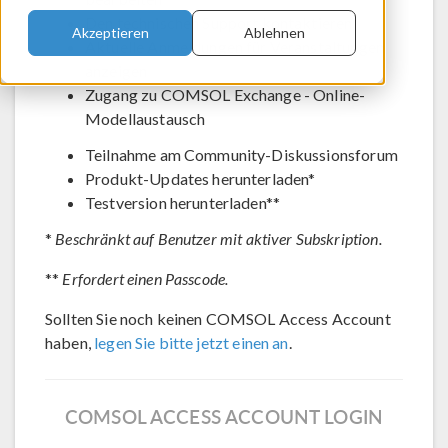
Den technischen Support kontaktieren
Akzeptieren
Ablehnen
Aktuelle Anmeldungen für Veranstaltungen
anzeigen
Zugang zu COMSOL Exchange - Online-
Modellaustausch
Teilnahme am Community-Diskussionsforum
Produkt-Updates herunterladen*
Testversion herunterladen**
*
Beschränkt auf Benutzer mit aktiver Subskription.
**
Erfordert einen Passcode.
Sollten Sie noch keinen COMSOL Access Account
haben,
legen Sie bitte jetzt einen an
.
COMSOL ACCESS ACCOUNT LOGIN