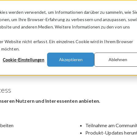
kies werden verwendet, um Informationen darüber zu sammeln, wie Si
PRODUKTE
BRANCHEN
VIDEOS
ionen, um Ihre Browser-Erfahrung zu verbessern und anzupassen, sow
bsite und anderen Medien. Weitere Informationen zu den von uns
.
 Website nicht erfasst. Ein einzelnes Cookie wird in Ihrem Browser
n möchten.
Cookie-Einstellungen
Akzeptieren
Ablehnen
ess
nseren Nutzern und Interessenten anbieten.
beiten
Teilnahme am Communit
Produkt-Updates herun