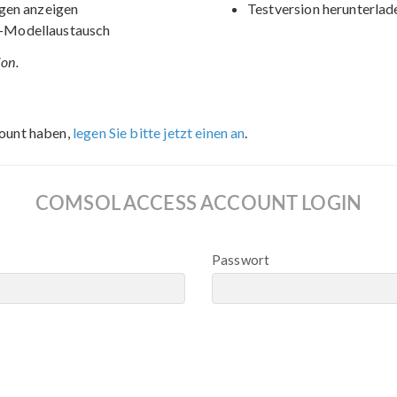
gen anzeigen
Testversion herunterlad
-Modellaustausch
ion.
ount haben,
legen Sie bitte jetzt einen an
.
COMSOL ACCESS ACCOUNT LOGIN
Passwort