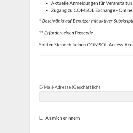
Aktuelle Anmeldungen für Veranstaltun
Zugang zu COMSOL Exchange - Online
*
Beschränkt auf Benutzer mit aktiver Subskript
**
Erfordert einen Passcode.
Sollten Sie noch keinen COMSOL Access Acc
E-Mail-Adresse (Geschäftlich)
An mich erinnern