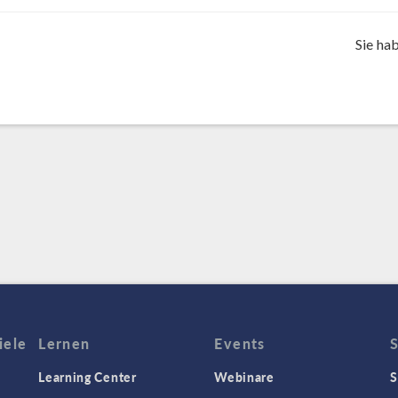
Sie ha
iele
Lernen
Events
Learning Center
Webinare
S