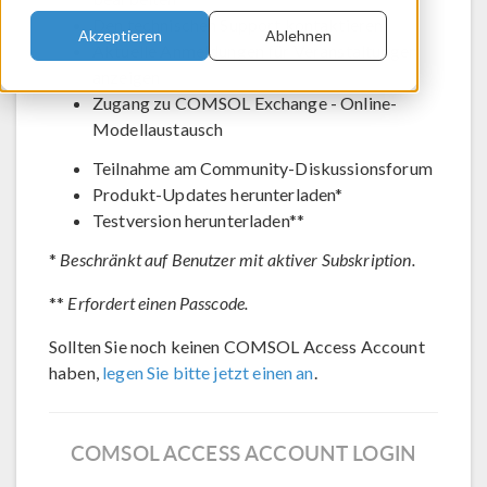
Den technischen Support kontaktieren
Akzeptieren
Ablehnen
Aktuelle Anmeldungen für Veranstaltungen
anzeigen
Zugang zu COMSOL Exchange - Online-
Modellaustausch
Teilnahme am Community-Diskussionsforum
Produkt-Updates herunterladen*
Testversion herunterladen**
*
Beschränkt auf Benutzer mit aktiver Subskription.
**
Erfordert einen Passcode.
Sollten Sie noch keinen COMSOL Access Account
haben,
legen Sie bitte jetzt einen an
.
COMSOL ACCESS ACCOUNT LOGIN