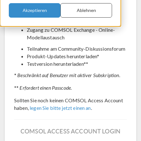
Den technischen Support kontaktieren
Akzeptieren
Ablehnen
Aktuelle Anmeldungen für Veranstaltungen
anzeigen
Zugang zu COMSOL Exchange - Online-
Modellaustausch
Teilnahme am Community-Diskussionsforum
Produkt-Updates herunterladen*
Testversion herunterladen**
*
Beschränkt auf Benutzer mit aktiver Subskription.
**
Erfordert einen Passcode.
Sollten Sie noch keinen COMSOL Access Account
haben,
legen Sie bitte jetzt einen an
.
COMSOL ACCESS ACCOUNT LOGIN