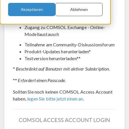
Den technischen Support kontaktieren
Akzeptieren
Ablehnen
Aktuelle Anmeldungen für Veranstaltungen
anzeigen
Zugang zu COMSOL Exchange - Online-
Modellaustausch
Teilnahme am Community-Diskussionsforum
Produkt-Updates herunterladen*
Testversion herunterladen**
*
Beschränkt auf Benutzer mit aktiver Subskription.
**
Erfordert einen Passcode.
Sollten Sie noch keinen COMSOL Access Account
haben,
legen Sie bitte jetzt einen an
.
COMSOL ACCESS ACCOUNT LOGIN