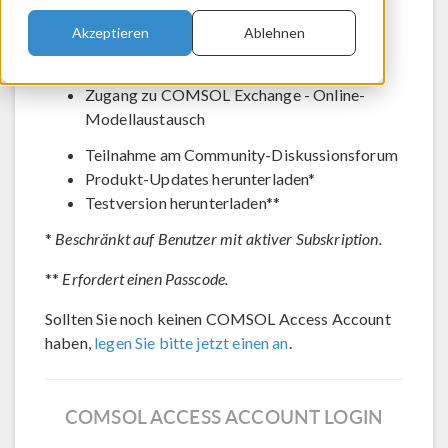
Den technischen Support kontaktieren
Akzeptieren
Ablehnen
Aktuelle Anmeldungen für Veranstaltungen
anzeigen
Zugang zu COMSOL Exchange - Online-
Modellaustausch
Teilnahme am Community-Diskussionsforum
Produkt-Updates herunterladen*
Testversion herunterladen**
*
Beschränkt auf Benutzer mit aktiver Subskription.
**
Erfordert einen Passcode.
Sollten Sie noch keinen COMSOL Access Account
haben,
legen Sie bitte jetzt einen an
.
COMSOL ACCESS ACCOUNT LOGIN