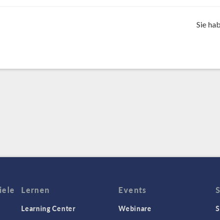
Sie ha
iele
Lernen
Events
Learning Center
Webinare
S