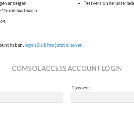
gen anzeigen
Testversion herunterlad
-Modellaustausch
ion.
ount haben,
legen Sie bitte jetzt einen an
.
COMSOL ACCESS ACCOUNT LOGIN
Passwort