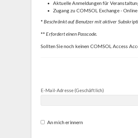
Aktuelle Anmeldungen für Veranstaltun
Zugang zu COMSOL Exchange - Online
*
Beschränkt auf Benutzer mit aktiver Subskript
**
Erfordert einen Passcode.
Sollten Sie noch keinen COMSOL Access Acc
E-Mail-Adresse (Geschäftlich)
An mich erinnern