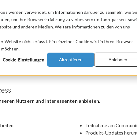
kies werden verwendet, um Informationen darüber zu sammeln, wie Si
PRODUKTE
BRANCHEN
VIDEOS
ionen, um Ihre Browser-Erfahrung zu verbessern und anzupassen, sow
bsite und anderen Medien. Weitere Informationen zu den von uns
.
 Website nicht erfasst. Ein einzelnes Cookie wird in Ihrem Browser
n möchten.
Cookie-Einstellungen
Akzeptieren
Ablehnen
ess
nseren Nutzern und Interessenten anbieten.
beiten
Teilnahme am Communit
Produkt-Updates herun