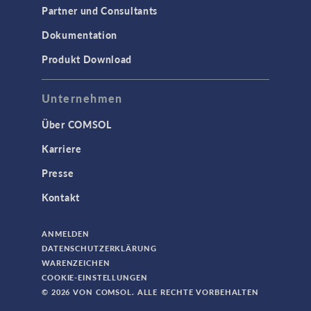
Partner und Consultants
Dokumentation
Produkt Download
Unternehmen
Über COMSOL
Karriere
Presse
Kontakt
ANMELDEN
DATENSCHUTZERKLÄRUNG
WARENZEICHEN
COOKIE-EINSTELLUNGEN
© 2026 VON COMSOL. ALLE RECHTE VORBEHALTEN