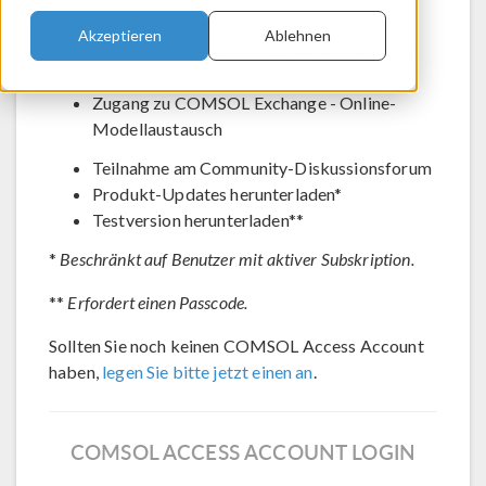
Den technischen Support kontaktieren
Akzeptieren
Ablehnen
Aktuelle Anmeldungen für Veranstaltungen
anzeigen
Zugang zu COMSOL Exchange - Online-
Modellaustausch
Teilnahme am Community-Diskussionsforum
Produkt-Updates herunterladen*
Testversion herunterladen**
*
Beschränkt auf Benutzer mit aktiver Subskription.
**
Erfordert einen Passcode.
Sollten Sie noch keinen COMSOL Access Account
haben,
legen Sie bitte jetzt einen an
.
COMSOL ACCESS ACCOUNT LOGIN