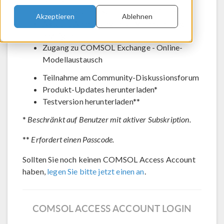
Den technischen Support kontaktieren
Akzeptieren
Ablehnen
Aktuelle Anmeldungen für Veranstaltungen
anzeigen
Zugang zu COMSOL Exchange - Online-
Modellaustausch
Teilnahme am Community-Diskussionsforum
Produkt-Updates herunterladen*
Testversion herunterladen**
*
Beschränkt auf Benutzer mit aktiver Subskription.
**
Erfordert einen Passcode.
Sollten Sie noch keinen COMSOL Access Account
haben,
legen Sie bitte jetzt einen an
.
COMSOL ACCESS ACCOUNT LOGIN