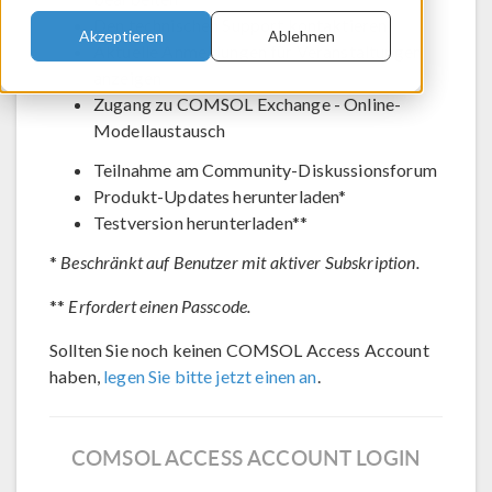
Den technischen Support kontaktieren
Akzeptieren
Ablehnen
Aktuelle Anmeldungen für Veranstaltungen
anzeigen
Zugang zu COMSOL Exchange - Online-
Modellaustausch
Teilnahme am Community-Diskussionsforum
Produkt-Updates herunterladen*
Testversion herunterladen**
*
Beschränkt auf Benutzer mit aktiver Subskription.
**
Erfordert einen Passcode.
Sollten Sie noch keinen COMSOL Access Account
haben,
legen Sie bitte jetzt einen an
.
COMSOL ACCESS ACCOUNT LOGIN