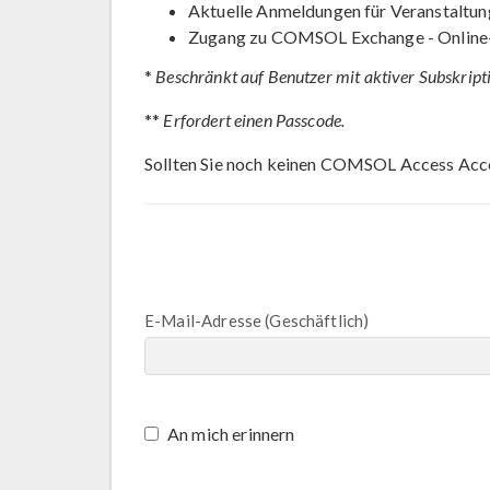
Aktuelle Anmeldungen für Veranstaltun
Zugang zu COMSOL Exchange - Online
*
Beschränkt auf Benutzer mit aktiver Subskript
**
Erfordert einen Passcode.
Sollten Sie noch keinen COMSOL Access Acc
E-Mail-Adresse (Geschäftlich)
An mich erinnern