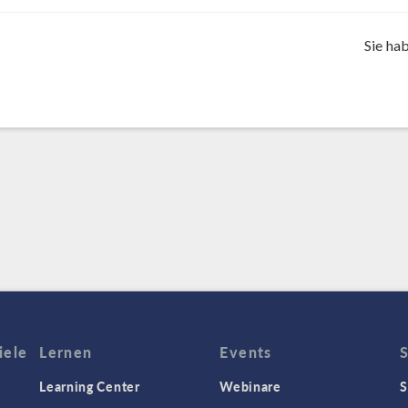
Sie ha
iele
Lernen
Events
Learning Center
Webinare
S