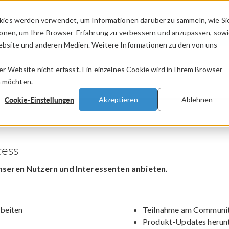
kies werden verwendet, um Informationen darüber zu sammeln, wie Si
PRODUKTE
BRANCHEN
VIDEOS
ionen, um Ihre Browser-Erfahrung zu verbessern und anzupassen, sow
bsite und anderen Medien. Weitere Informationen zu den von uns
.
 Website nicht erfasst. Ein einzelnes Cookie wird in Ihrem Browser
n möchten.
Cookie-Einstellungen
Akzeptieren
Ablehnen
ess
nseren Nutzern und Interessenten anbieten.
beiten
Teilnahme am Communit
Produkt-Updates herun