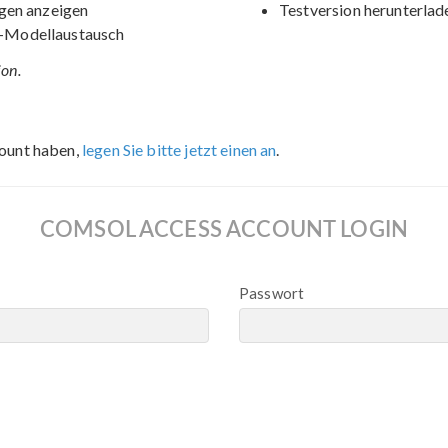
gen anzeigen
Testversion herunterlad
-Modellaustausch
ion.
ount haben,
legen Sie bitte jetzt einen an
.
COMSOL ACCESS ACCOUNT LOGIN
Passwort