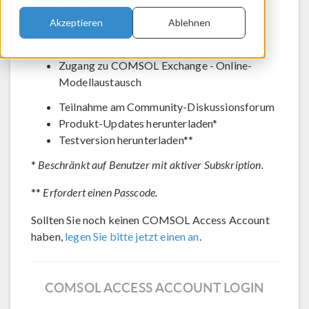
Den technischen Support kontaktieren
Akzeptieren
Ablehnen
Aktuelle Anmeldungen für Veranstaltungen
anzeigen
Zugang zu COMSOL Exchange - Online-
Modellaustausch
Teilnahme am Community-Diskussionsforum
Produkt-Updates herunterladen*
Testversion herunterladen**
*
Beschränkt auf Benutzer mit aktiver Subskription.
**
Erfordert einen Passcode.
Sollten Sie noch keinen COMSOL Access Account
haben,
legen Sie bitte jetzt einen an
.
COMSOL ACCESS ACCOUNT LOGIN