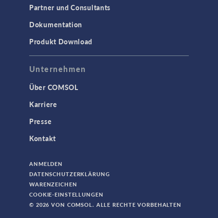
Partner und Consultants
Dokumentation
Produkt Download
Unternehmen
Über COMSOL
Karriere
Presse
Kontakt
ANMELDEN
DATENSCHUTZERKLÄRUNG
WARENZEICHEN
COOKIE-EINSTELLUNGEN
© 2026 VON COMSOL. ALLE RECHTE VORBEHALTEN