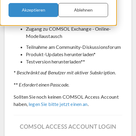
Den technischen Support kontaktieren
Akzeptieren
Ablehnen
Aktuelle Anmeldungen für Veranstaltungen
anzeigen
Zugang zu COMSOL Exchange - Online-
Modellaustausch
Teilnahme am Community-Diskussionsforum
Produkt-Updates herunterladen*
Testversion herunterladen**
*
Beschränkt auf Benutzer mit aktiver Subskription.
**
Erfordert einen Passcode.
Sollten Sie noch keinen COMSOL Access Account
haben,
legen Sie bitte jetzt einen an
.
COMSOL ACCESS ACCOUNT LOGIN