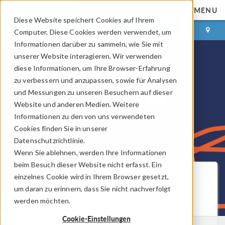
MENU
Diese Website speichert Cookies auf Ihrem
ANMELDEN
KONTAKT
Computer. Diese Cookies werden verwendet, um
Informationen darüber zu sammeln, wie Sie mit
unserer Website interagieren. Wir verwenden
diese Informationen, um Ihre Browser-Erfahrung
zu verbessern und anzupassen, sowie für Analysen
und Messungen zu unseren Besuchern auf dieser
Website und anderen Medien. Weitere
Informationen zu den von uns verwendeten
Cookies finden Sie in unserer
Datenschutzrichtlinie.
Wenn Sie ablehnen, werden Ihre Informationen
beim Besuch dieser Website nicht erfasst. Ein
COMSOL Blog
einzelnes Cookie wird in Ihrem Browser gesetzt,
um daran zu erinnern, dass Sie nicht nachverfolgt
werden möchten.
Neue Beiträge per E-Mail erhalten
Cookie-Einstellungen