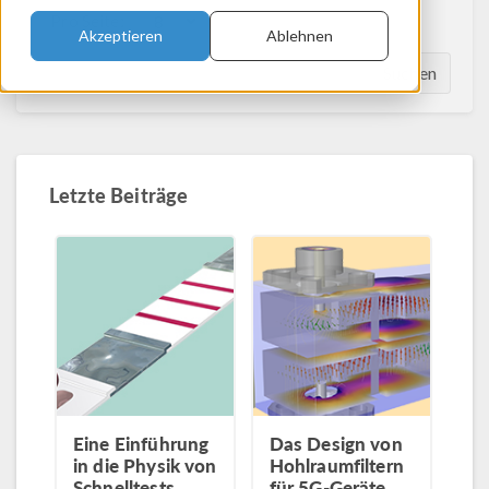
Pro Seite:
Akzeptieren
Ablehnen
Suchen
Letzte Beiträge
Eine Einführung
Das Design von
in die Physik von
Hohlraumfiltern
Schnelltests
für 5G-Geräte