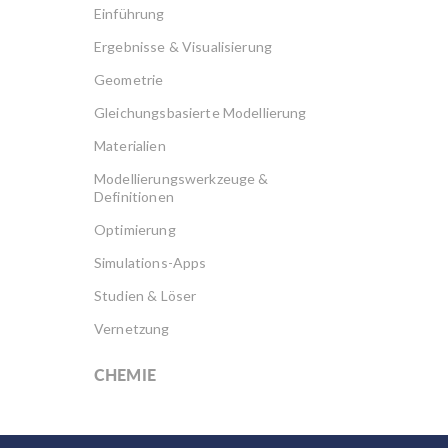
Einführung
Ergebnisse & Visualisierung
Geometrie
Gleichungsbasierte Modellierung
Materialien
Modellierungswerkzeuge &
Definitionen
Optimierung
Simulations-Apps
Studien & Löser
Vernetzung
CHEMIE
Akku Design
Brennstoffzellen & Elektrolyseure