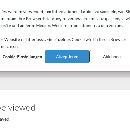
kies werden verwendet, um Informationen darüber zu sammeln, wie Si
PRODUKTE
BRANCHEN
VIDEOS
ionen, um Ihre Browser-Erfahrung zu verbessern und anzupassen, sow
bsite und anderen Medien. Weitere Informationen zu den von uns
.
 Website nicht erfasst. Ein einzelnes Cookie wird in Ihrem Browser
n möchten.
Cookie-Einstellungen
Akzeptieren
Ablehnen
be viewed
layed.