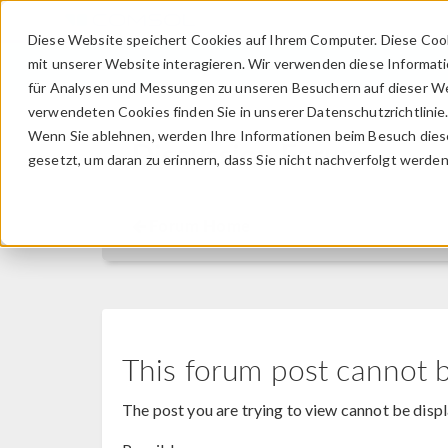
Diese Website speichert Cookies auf Ihrem Computer. Diese Coo
mit unserer Website interagieren. Wir verwenden diese Informat
für Analysen und Messungen zu unseren Besuchern auf dieser We
verwendeten Cookies finden Sie in unserer Datenschutzrichtlinie
Wenn Sie ablehnen, werden Ihre Informationen beim Besuch dieser
Discussion Forum
gesetzt, um daran zu erinnern, dass Sie nicht nachverfolgt werde
Forum Home
This forum post cannot 
The post you are trying to view cannot be disp