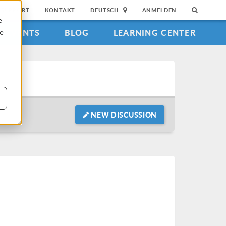
SUPPORT
KONTAKT
DEUTSCH
ANMELDEN
e
EVENTS
BLOG
LEARNING CENTER
ie
NEW DISCUSSION