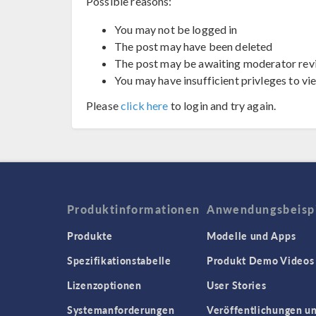
Possible reasons:
You may not be logged in
The post may have been deleted
The post may be awaiting moderator rev
You may have insufficient privleges to vi
Please
click here
to login and try again.
Produktinformationen
Anwendungsbeisp
Produkte
Modelle und Apps
Spezifikationstabelle
Produkt Demo Videos
Lizenzoptionen
User Stories
Systemanforderungen
Veröffentlichungen u