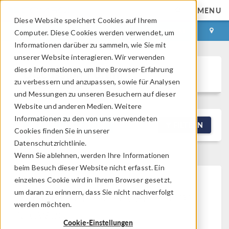
MENU
Diese Website speichert Cookies auf Ihrem
ANMELDEN
KONTAKT
Computer. Diese Cookies werden verwendet, um
Informationen darüber zu sammeln, wie Sie mit
unserer Website interagieren. Wir verwenden
diese Informationen, um Ihre Browser-Erfahrung
Discussion Forum
zu verbessern und anzupassen, sowie für Analysen
und Messungen zu unseren Besuchern auf dieser
Website und anderen Medien. Weitere
Informationen zu den von uns verwendeten
NEW DISCUSSION
FILTERN
Cookies finden Sie in unserer
Datenschutzrichtlinie.
Wenn Sie ablehnen, werden Ihre Informationen
beim Besuch dieser Website nicht erfasst. Ein
einzelnes Cookie wird in Ihrem Browser gesetzt,
This forum post cannot be
um daran zu erinnern, dass Sie nicht nachverfolgt
werden möchten.
viewed
Cookie-Einstellungen