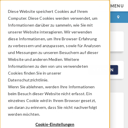
MENU
Diese Website speichert Cookies auf Ihrem
ANMELDEN
KONTAKT
Computer. Diese Cookies werden verwendet, um
Informationen darüber zu sammeln, wie Sie mit
unserer Website interagieren. Wir verwenden
diese Informationen, um Ihre Browser-Erfahrung
Discussion Forum
zu verbessern und anzupassen, sowie für Analysen
und Messungen zu unseren Besuchern auf dieser
Website und anderen Medien. Weitere
Informationen zu den von uns verwendeten
NEW DISCUSSION
FILTERN
Cookies finden Sie in unserer
Datenschutzrichtlinie.
Wenn Sie ablehnen, werden Ihre Informationen
beim Besuch dieser Website nicht erfasst. Ein
einzelnes Cookie wird in Ihrem Browser gesetzt,
This forum post cannot be
um daran zu erinnern, dass Sie nicht nachverfolgt
werden möchten.
viewed
Cookie-Einstellungen