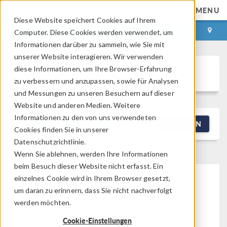
MENU
Diese Website speichert Cookies auf Ihrem
ANMELDEN
KONTAKT
Computer. Diese Cookies werden verwendet, um
Informationen darüber zu sammeln, wie Sie mit
unserer Website interagieren. Wir verwenden
diese Informationen, um Ihre Browser-Erfahrung
Discussion Forum
zu verbessern und anzupassen, sowie für Analysen
und Messungen zu unseren Besuchern auf dieser
Website und anderen Medien. Weitere
Informationen zu den von uns verwendeten
NEW DISCUSSION
FILTERN
Cookies finden Sie in unserer
Datenschutzrichtlinie.
Wenn Sie ablehnen, werden Ihre Informationen
beim Besuch dieser Website nicht erfasst. Ein
einzelnes Cookie wird in Ihrem Browser gesetzt,
This forum post cannot be
um daran zu erinnern, dass Sie nicht nachverfolgt
werden möchten.
viewed
Cookie-Einstellungen