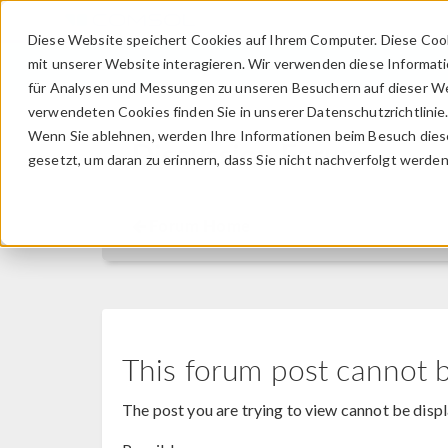
Diese Website speichert Cookies auf Ihrem Computer. Diese Coo
mit unserer Website interagieren. Wir verwenden diese Informat
für Analysen und Messungen zu unseren Besuchern auf dieser We
verwendeten Cookies finden Sie in unserer Datenschutzrichtlinie
Wenn Sie ablehnen, werden Ihre Informationen beim Besuch dieser
Discussion Forum
gesetzt, um daran zu erinnern, dass Sie nicht nachverfolgt werde
Forum Home
This forum post cannot 
The post you are trying to view cannot be disp