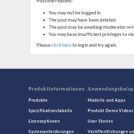
Possible reasons:
You may not be logged in
The post may have been deleted
The post may be awaiting moderator rev
You may have insufficient privleges to vi
Please
click here
to login and try again.
Produktinformationen
Anwendungsbeisp
Produkte
Modelle und Apps
Spezifikationstabelle
Produkt Demo Videos
Lizenzoptionen
User Stories
Systemanforderungen
Veröffentlichungen u