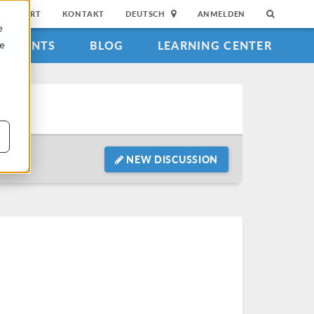
SUPPORT
KONTAKT
DEUTSCH
ANMELDEN
e
EVENTS
BLOG
LEARNING CENTER
ie
NEW DISCUSSION