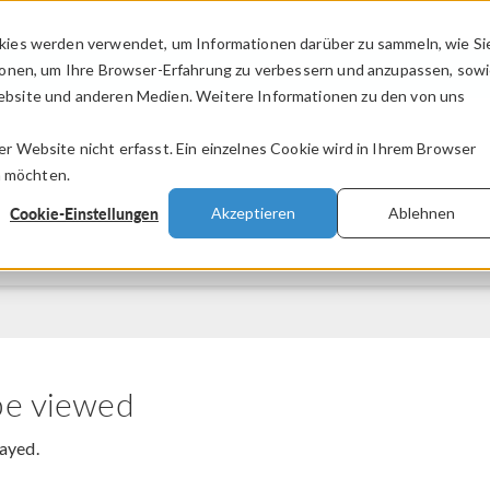
kies werden verwendet, um Informationen darüber zu sammeln, wie Si
PRODUKTE
BRANCHEN
VIDEOS
ionen, um Ihre Browser-Erfahrung zu verbessern und anzupassen, sow
bsite und anderen Medien. Weitere Informationen zu den von uns
.
 Website nicht erfasst. Ein einzelnes Cookie wird in Ihrem Browser
n möchten.
Cookie-Einstellungen
Akzeptieren
Ablehnen
be viewed
layed.