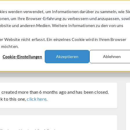
kies werden verwendet, um Informationen darüber zu sammeln, wie Si
PRODUKTE
BRANCHEN
VIDEOS
ionen, um Ihre Browser-Erfahrung zu verbessern und anzupassen, sow
bsite und anderen Medien. Weitere Informationen zu den von uns
.
 Website nicht erfasst. Ein einzelnes Cookie wird in Ihrem Browser
n möchten.
Cookie-Einstellungen
Akzeptieren
Ablehnen
 created more than 6 months ago and has been closed.
k to this one,
click here
.