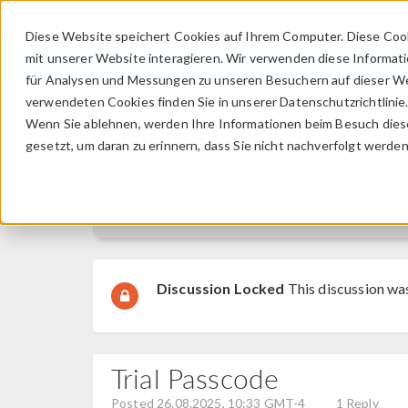
Diese Website speichert Cookies auf Ihrem Computer. Diese Coo
mit unserer Website interagieren. Wir verwenden diese Informat
für Analysen und Messungen zu unseren Besuchern auf dieser We
verwendeten Cookies finden Sie in unserer Datenschutzrichtlinie
Wenn Sie ablehnen, werden Ihre Informationen beim Besuch dieser
Discussion Forum
gesetzt, um daran zu erinnern, dass Sie nicht nachverfolgt werde
Forum Home
Discussion Locked
This discussion wa
Trial Passcode
Posted 26.08.2025, 10:33 GMT-4
1 Reply