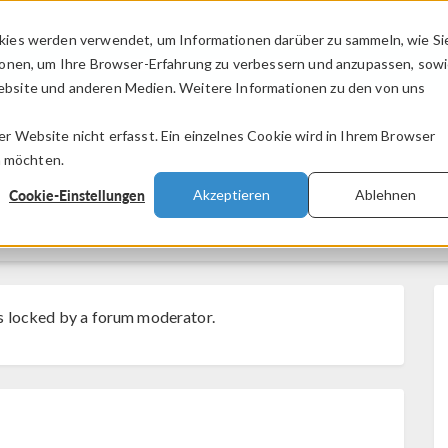
kies werden verwendet, um Informationen darüber zu sammeln, wie Si
PRODUKTE
BRANCHEN
VIDEOS
ionen, um Ihre Browser-Erfahrung zu verbessern und anzupassen, sow
bsite und anderen Medien. Weitere Informationen zu den von uns
.
 Website nicht erfasst. Ein einzelnes Cookie wird in Ihrem Browser
n möchten.
Cookie-Einstellungen
Akzeptieren
Ablehnen
s locked by a forum moderator.