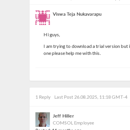
Viswa Teja Nukavarapu
Hi guys,
I am trying to download a trial version but 
one please help me with this.
1 Reply
Last Post 26.08.2025, 11:18 GMT-4
Jeff Hiller
COMSOL Employee