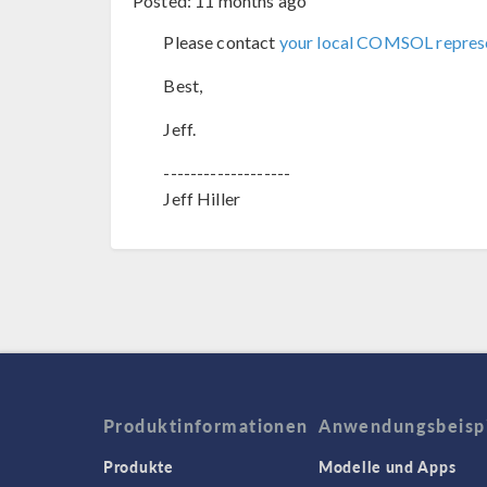
Posted:
11 months ago
Please contact
your local COMSOL repres
Best,
Jeff.
-------------------
Jeff Hiller
Produktinformationen
Anwendungsbeisp
Produkte
Modelle und Apps