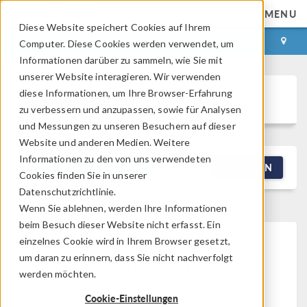
MENU
Diese Website speichert Cookies auf Ihrem
ANMELDEN
KONTAKT
Computer. Diese Cookies werden verwendet, um
Informationen darüber zu sammeln, wie Sie mit
unserer Website interagieren. Wir verwenden
diese Informationen, um Ihre Browser-Erfahrung
Discussion Forum
zu verbessern und anzupassen, sowie für Analysen
und Messungen zu unseren Besuchern auf dieser
Website und anderen Medien. Weitere
Informationen zu den von uns verwendeten
NEW DISCUSSION
FILTERN
Cookies finden Sie in unserer
Datenschutzrichtlinie.
Wenn Sie ablehnen, werden Ihre Informationen
beim Besuch dieser Website nicht erfasst. Ein
einzelnes Cookie wird in Ihrem Browser gesetzt,
This forum post cannot be
um daran zu erinnern, dass Sie nicht nachverfolgt
werden möchten.
viewed
Cookie-Einstellungen