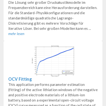
Die Lösung sehr großer Druckakustikmodelle im
Frequenzbereich kann eine Herausforderung darstellen.
Für die Standard-Physikkonfigurationen und die
standardmäßige quadratische Lagrange-
Diskretisierung gibt es mehrere Vorschläge für
iterative Löser. Bei sehr großen Modellen kann es ...
mehr lesen
OCV Fitting
This application performs parameter estimation
(fitting) of the active lithiation windows of the negative
and positive electrode materials of a lithium-ion
battery, based on a experimental open-circuit voltage
(OCV) curve measured as a function of the cell state of