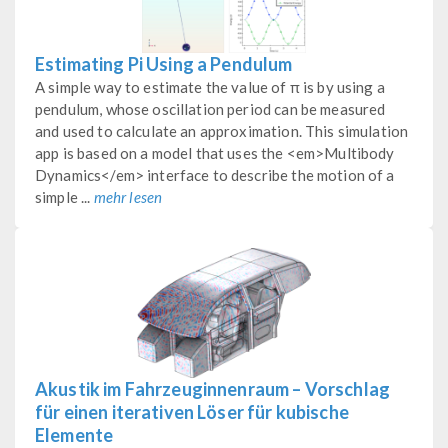
Estimating Pi Using a Pendulum
A simple way to estimate the value of π is by using a
pendulum, whose oscillation period can be measured
and used to calculate an approximation. This simulation
app is based on a model that uses the <em>Multibody
Dynamics</em> interface to describe the motion of a
simple ...
mehr lesen
Akustik im Fahrzeuginnenraum – Vorschlag
für einen iterativen Löser für kubische
Elemente