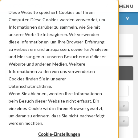
MENU
Diese Website speichert Cookies auf Ihrem
ANMELDEN
KONTAKT
Computer. Diese Cookies werden verwendet, um
Informationen darüber zu sammeln, wie Sie mit
unserer Website interagieren. Wir verwenden
Application Gallery
diese Informationen, um Ihre Browser-Erfahrung
zu verbessern und anzupassen, sowie für Analysen
und Messungen zu unseren Besuchern auf dieser
Website und anderen Medien. Weitere
Informationen zu den von uns verwendeten
SCHNELLSUCHE
Cookies finden Sie in unserer
Datenschutzrichtlinie.
Wenn Sie ablehnen, werden Ihre Informationen
beim Besuch dieser Website nicht erfasst. Ein
Nach Themenbereich filtern
einzelnes Cookie wird in Ihrem Browser gesetzt,
um daran zu erinnern, dass Sie nicht nachverfolgt
Nach Produkt filtern
werden möchten.
Cookie-Einstellungen