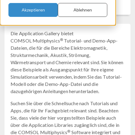
Filtern
Akzeptieren
Ablehnen
Die Application Gallery bietet
®
COMSOL Multiphysics
Tutorial- und Demo-App-
Dateien, die für die Bereiche Elektromagnetik,
Strukturmechanik, Akustik, Strömung,
Wärmetransport und Chemie relevant sind. Sie können
diese Beispiele als Ausgangspunkt für Ihre eigene
Simulationsarbeit verwenden, indem Sie das Tutorial-
Modell oder die Demo-App-Datei und die
dazugehörigen Anleitungen herunterladen.
Suchen Sie über die Schnellsuche nach Tutorials und
Apps, die für Ihr Fachgebiet relevant sind. Beachten
Sie, dass viele der hier vorgestellten Beispiele auch
über die Application Libraries zugänglich sind, die in
®
die COMSOL Multiphysics
Software integriert und