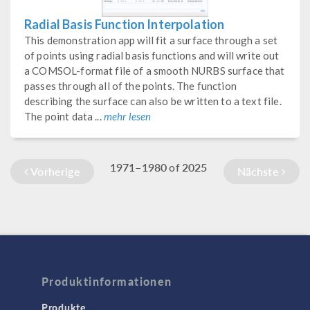
Radial Basis Function Interpolation
This demonstration app will fit a surface through a set
of points using radial basis functions and will write out
a COMSOL-format file of a smooth NURBS surface that
passes through all of the points. The function
describing the surface can also be written to a text file.
The point data ...
mehr lesen
1971–1980
2025
of
Vorherige
Nächste
Produktinformationen
Produkte