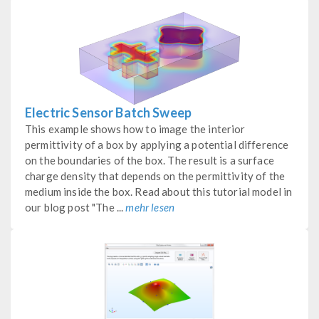
Electric Sensor Batch Sweep
This example shows how to image the interior
permittivity of a box by applying a potential difference
on the boundaries of the box. The result is a surface
charge density that depends on the permittivity of the
medium inside the box. Read about this tutorial model in
our blog post "The ...
mehr lesen