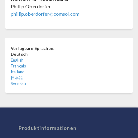
Phillip Oberdorfer
phillip.oberdorfer@comsol.com
Verfügbare Sprachen:
Deutsch
English
Français
Italiano
日本語
Svenska
Produktinformationen