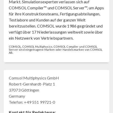
Markt. Simulationsexperten verlassen sich auf
COMSOL Compiler™ und COMSOL Server™, um Apps
für ihre Konstruktionsteams, Fertigungsabteilungen,
Testlabore und Kunden auf der ganzen Welt
bereitzustellen. COMSOL wurde 1986 gegründet und
verfügt über 17 Niederlassungen weltweit sowie über
ein Netzwerk von Vertriebspartnern.
COMSOL, COMSOL Multiphysics, COMSOL Compiler und COMSOL
Server sind eingetragene Marken oder Handelsmarken von COMSOL
AB.
Comsol Multiphysics GmbH
Robert-Gernhardt-Platz 1
37073 Göttingen
Germany
Telefon: +49 551 99721-0
Kontakt für Redakteure: