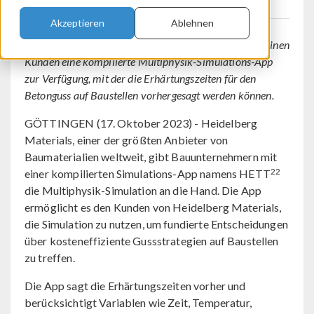
Akzeptieren
Ablehnen
Ein führender internationaler Zementlieferant stellt seinen
Kunden eine kompilierte Multiphysik-Simulations-App
zur Verfügung, mit der die Erhärtungszeiten für den
Betonguss auf Baustellen vorhergesagt werden können.
GÖTTINGEN (17. Oktober 2023) - Heidelberg
Materials, einer der größten Anbieter von
Baumaterialien weltweit, gibt Bauunternehmern mit
22
einer kompilierten Simulations-App namens HETT
die Multiphysik-Simulation an die Hand. Die App
ermöglicht es den Kunden von Heidelberg Materials,
die Simulation zu nutzen, um fundierte Entscheidungen
über kosteneffiziente Gussstrategien auf Baustellen
zu treffen.
Die App sagt die Erhärtungszeiten vorher und
berücksichtigt Variablen wie Zeit, Temperatur,