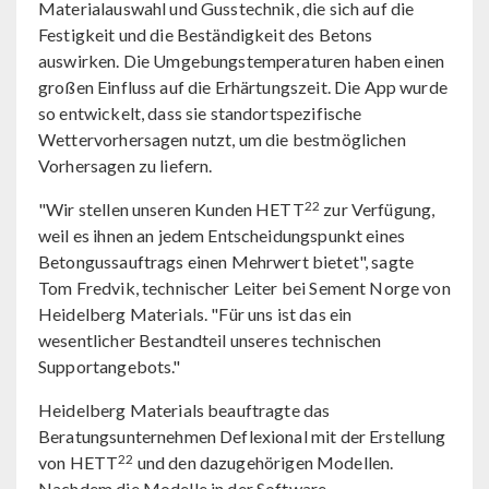
Materialauswahl und Gusstechnik, die sich auf die
Festigkeit und die Beständigkeit des Betons
auswirken. Die Umgebungstemperaturen haben einen
großen Einfluss auf die Erhärtungszeit. Die App wurde
so entwickelt, dass sie standortspezifische
Wettervorhersagen nutzt, um die bestmöglichen
Vorhersagen zu liefern.
22
"Wir stellen unseren Kunden HETT
zur Verfügung,
weil es ihnen an jedem Entscheidungspunkt eines
Betongussauftrags einen Mehrwert bietet", sagte
Tom Fredvik, technischer Leiter bei Sement Norge von
Heidelberg Materials. "Für uns ist das ein
wesentlicher Bestandteil unseres technischen
Supportangebots."
Heidelberg Materials beauftragte das
Beratungsunternehmen Deflexional mit der Erstellung
22
von HETT
und den dazugehörigen Modellen.
Nachdem die Modelle in der Software