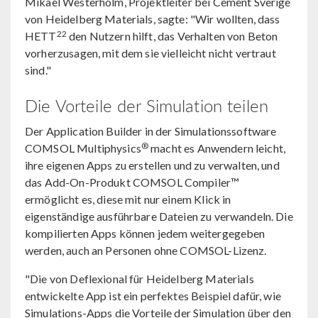
Mikael Westerholm, Projektleiter bei Cement Sverige
von Heidelberg Materials, sagte: "Wir wollten, dass
22
HETT
den Nutzern hilft, das Verhalten von Beton
vorherzusagen, mit dem sie vielleicht nicht vertraut
sind."
Die Vorteile der Simulation teilen
Der Application Builder in der Simulationssoftware
®
COMSOL Multiphysics
macht es Anwendern leicht,
ihre eigenen Apps zu erstellen und zu verwalten, und
das Add-On-Produkt COMSOL Compiler™
ermöglicht es, diese mit nur einem Klick in
eigenständige ausführbare Dateien zu verwandeln. Die
kompilierten Apps können jedem weitergegeben
werden, auch an Personen ohne COMSOL-Lizenz.
"Die von Deflexional für Heidelberg Materials
entwickelte App ist ein perfektes Beispiel dafür, wie
Simulations-Apps die Vorteile der Simulation über den