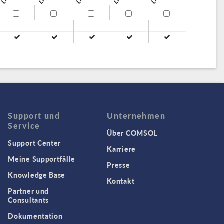
Support und
Unternehmen
Service
Über COMSOL
Support Center
Karriere
Meine Supportfälle
Presse
Knowledge Base
Kontakt
Partner und
Consultants
Dokumentation