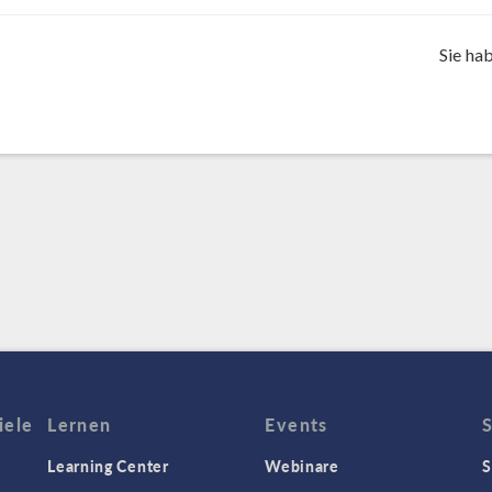
Sie ha
iele
Lernen
Events
Learning Center
Webinare
S