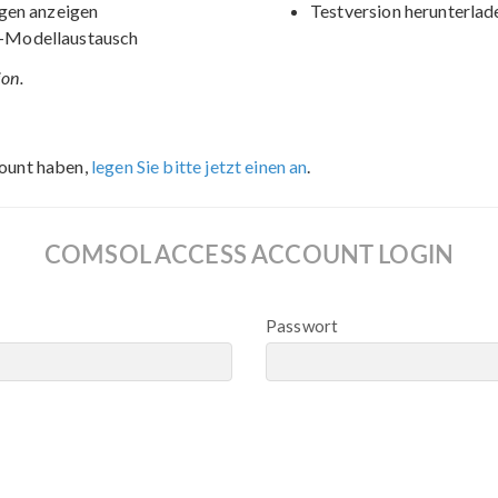
gen anzeigen
Testversion herunterlad
-Modellaustausch
ion.
ount haben,
legen Sie bitte jetzt einen an
.
COMSOL ACCESS ACCOUNT LOGIN
Passwort