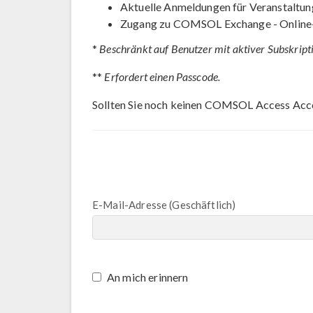
Aktuelle Anmeldungen für Veranstaltun
Zugang zu COMSOL Exchange - Online
*
Beschränkt auf Benutzer mit aktiver Subskript
**
Erfordert einen Passcode.
Sollten Sie noch keinen COMSOL Access Acc
E-Mail-Adresse (Geschäftlich)
An mich erinnern