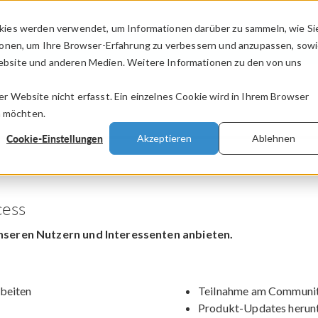
kies werden verwendet, um Informationen darüber zu sammeln, wie Si
PRODUKTE
BRANCHEN
VIDEOS
ionen, um Ihre Browser-Erfahrung zu verbessern und anzupassen, sow
bsite und anderen Medien. Weitere Informationen zu den von uns
.
 Website nicht erfasst. Ein einzelnes Cookie wird in Ihrem Browser
n möchten.
Cookie-Einstellungen
Akzeptieren
Ablehnen
ess
nseren Nutzern und Interessenten anbieten.
beiten
Teilnahme am Communit
Produkt-Updates herun