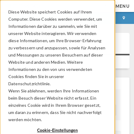
MENU
Diese Website speichert Cookies auf Ihrem
ANMELDEN
KONTAKT
Computer. Diese Cookies werden verwendet, um
Informationen darüber zu sammeln, wie Sie mit
unserer Website interagieren. Wir verwenden
diese Informationen, um Ihre Browser-Erfahrung
Pressemitteilungen
zu verbessern und anzupassen, sowie für Analysen
und Messungen zu unseren Besuchern auf dieser
BILDERGALERIE
Website und anderen Medien. Weitere
Informationen zu den von uns verwendeten
Cookies finden Sie in unserer
Datenschutzrichtlinie.
Wenn Sie ablehnen, werden Ihre Informationen
beim Besuch dieser Website nicht erfasst. Ein
Show As
einzelnes Cookie wird in Ihrem Browser gesetzt,
Suchen
um daran zu erinnern, dass Sie nicht nachverfolgt
werden möchten.
Cookie-Einstellungen