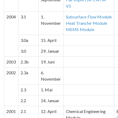
V5
2004
3.1
1.
Subsurface Flow Module
November
Heat Transfer Module
MEMS Module
3.0a
15. April
3.0
29. Januar
2003
2.3b
19. Juni
2002
2.3a
6.
November
2.3
1. Mai
2.2
14. Januar
2001
2.1
12. April
Chemical Engineering
Module