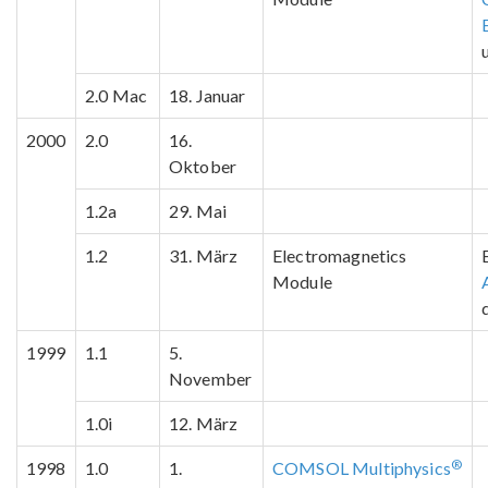
2.0 Mac
18. Januar
2000
2.0
16.
Oktober
1.2a
29. Mai
1.2
31. März
Electromagnetics
Module
1999
1.1
5.
November
1.0i
12. März
®
1998
1.0
1.
COMSOL Multiphysics