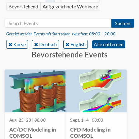
Bevorstehend
Aufgezeichnete Webinare
Suchen
Gezeigt werden Events mit Startzeiten zwischen: 08:00 – 20:00
Kurse
Deutsch
English
Alle entfernen
Bevorstehende Events
Aug. 25–28
| 08:00
Sept. 1–4
| 08:00
AC/DC Modeling in
CFD Modeling in
COMSOL
COMSOL