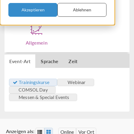
Akzeptieren
Ablehnen
Chemie
Schnittstellen
Allgemein
Event-Art
Sprache
Zeit
Trainingskurse
Webinar
COMSOL Day
Messen & Special Events
Anzeigen als:
Online
Vor Ort