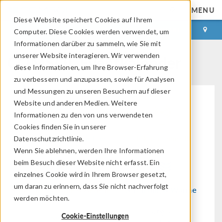
MENU
Diese Website speichert Cookies auf Ihrem
ANMELDEN
KONTAKT
Computer. Diese Cookies werden verwendet, um
Informationen darüber zu sammeln, wie Sie mit
COMSOL Eventkalender
unserer Website interagieren. Wir verwenden
diese Informationen, um Ihre Browser-Erfahrung
zu verbessern und anzupassen, sowie für Analysen
und Messungen zu unseren Besuchern auf dieser
Website und anderen Medien. Weitere
Informationen zu den von uns verwendeten
Cookies finden Sie in unserer
Modellierungs-Workflow
Elektromagnetik
Datenschutzrichtlinie.
Wenn Sie ablehnen, werden Ihre Informationen
beim Besuch dieser Website nicht erfasst. Ein
einzelnes Cookie wird in Ihrem Browser gesetzt,
um daran zu erinnern, dass Sie nicht nachverfolgt
Strukturmechanik & Akustik
Strömung & Wärme
werden möchten.
Cookie-Einstellungen