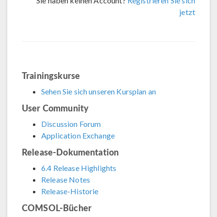
Sie haben keinen Account?
Registrieren Sie sich
jetzt
Trainingskurse
Sehen Sie sich unseren Kursplan an
User Community
Discussion Forum
Application Exchange
Release-Dokumentation
6.4 Release Highlights
Release Notes
Release-Historie
COMSOL-Bücher