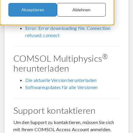
Handling large models
Akzeptieren
Ablehnen
What hardware do you recommend for
®
COMSOL Multiphysics
?
Error: Error downloading file. Connection
refused: connect
®
COMSOL Multiphysics
herunterladen
Die aktuelle Version herunterladen
Softwareupdates für alle Versionen
Support kontaktieren
Um den Support zu kontaktieren, müssen Sie sich
mit Ihrem COMSOL Access Account anmelden.