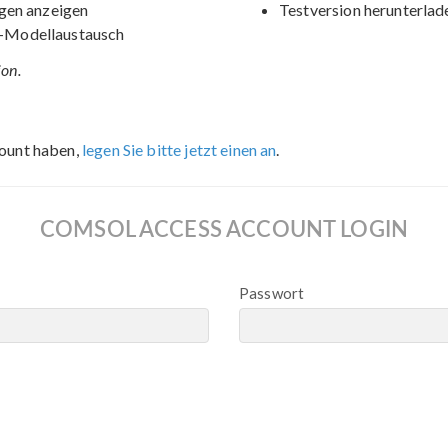
gen anzeigen
Testversion herunterlad
-Modellaustausch
ion.
ount haben,
legen Sie bitte jetzt einen an
.
COMSOL ACCESS ACCOUNT LOGIN
Passwort