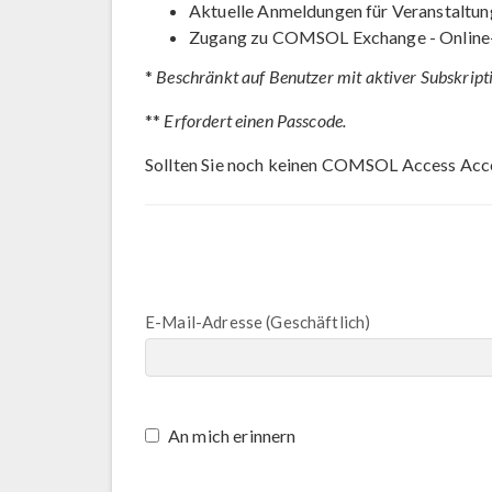
Aktuelle Anmeldungen für Veranstaltun
Zugang zu COMSOL Exchange - Online
*
Beschränkt auf Benutzer mit aktiver Subskript
**
Erfordert einen Passcode.
Sollten Sie noch keinen COMSOL Access Acc
E-Mail-Adresse (Geschäftlich)
An mich erinnern