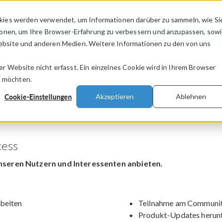
kies werden verwendet, um Informationen darüber zu sammeln, wie Si
PRODUKTE
BRANCHEN
VIDEOS
ionen, um Ihre Browser-Erfahrung zu verbessern und anzupassen, sow
bsite und anderen Medien. Weitere Informationen zu den von uns
.
 Website nicht erfasst. Ein einzelnes Cookie wird in Ihrem Browser
n möchten.
Cookie-Einstellungen
Akzeptieren
Ablehnen
ess
nseren Nutzern und Interessenten anbieten.
beiten
Teilnahme am Communit
Produkt-Updates herun