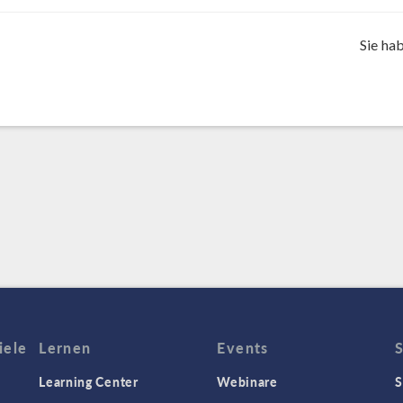
Sie ha
iele
Lernen
Events
Learning Center
Webinare
S