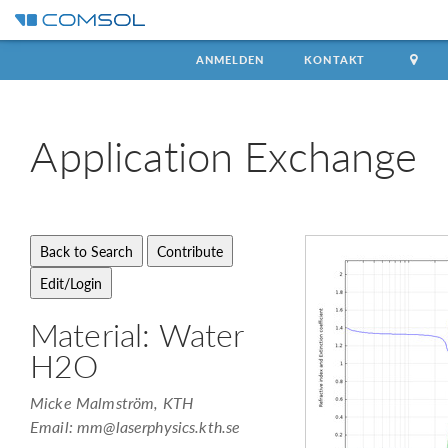
ANMELDEN
KONTAKT
Application
Exchange
Material: Water
H2O
Micke Malmström, KTH
Email:
mm@laserphysics.kth.se