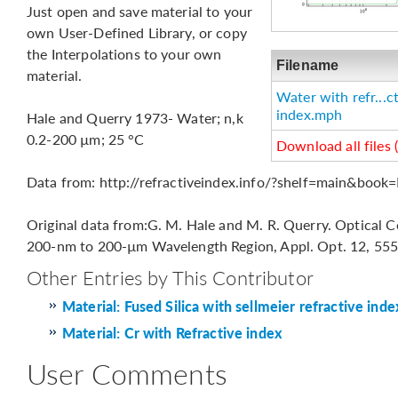
Just open and save material to your
own User-Defined Library, or copy
the Interpolations to your own
Filename
material.
Water with refr...c
index.mph
Hale and Querry 1973- Water; n,k
0.2-200 µm; 25 °C
Download all files 
Data from: http://refractiveindex.info/?shelf=main&bo
Original data from:G. M. Hale and M. R. Querry. Optical C
200-nm to 200-µm Wavelength Region, Appl. Opt. 12, 555
Other Entries by This Contributor
Material: Fused Silica with sellmeier refractive inde
Material: Cr with Refractive index
User Comments