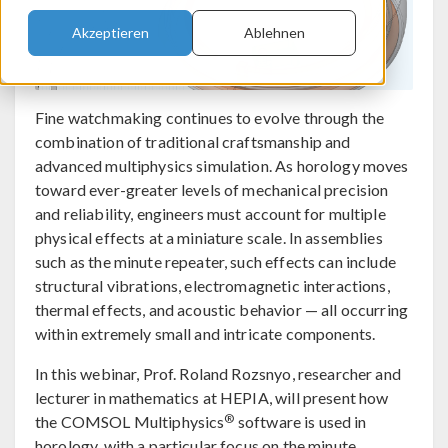
Akzeptieren
Ablehnen
Fine watchmaking continues to evolve through the
combination of traditional craftsmanship and
advanced multiphysics simulation. As horology moves
toward ever-greater levels of mechanical precision
and reliability, engineers must account for multiple
physical effects at a miniature scale. In assemblies
such as the minute repeater, such effects can include
structural vibrations, electromagnetic interactions,
thermal effects, and acoustic behavior — all occurring
within extremely small and intricate components.
In this webinar, Prof. Roland Rozsnyo, researcher and
lecturer in mathematics at HEPIA, will present how
®
the COMSOL Multiphysics
software is used in
horology, with a particular focus on the minute