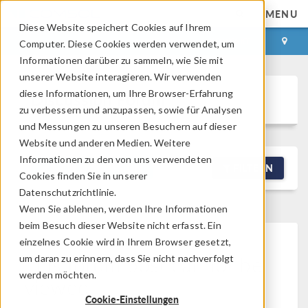
MENU
Diese Website speichert Cookies auf Ihrem
ANMELDEN
KONTAKT
Computer. Diese Cookies werden verwendet, um
Informationen darüber zu sammeln, wie Sie mit
unserer Website interagieren. Wir verwenden
diese Informationen, um Ihre Browser-Erfahrung
Discussion Forum
zu verbessern und anzupassen, sowie für Analysen
und Messungen zu unseren Besuchern auf dieser
Website und anderen Medien. Weitere
Informationen zu den von uns verwendeten
NEW DISCUSSION
FILTERN
Cookies finden Sie in unserer
Datenschutzrichtlinie.
Wenn Sie ablehnen, werden Ihre Informationen
beim Besuch dieser Website nicht erfasst. Ein
einzelnes Cookie wird in Ihrem Browser gesetzt,
This forum post cannot be
um daran zu erinnern, dass Sie nicht nachverfolgt
werden möchten.
viewed
Cookie-Einstellungen