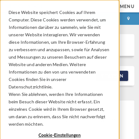
MENU
Diese Website speichert Cookies auf Ihrem
ANMELDEN
KONTAKT
Computer. Diese Cookies werden verwendet, um
Informationen darüber zu sammeln, wie Sie mit
unserer Website interagieren. Wir verwenden
diese Informationen, um Ihre Browser-Erfahrung
Discussion Forum
zu verbessern und anzupassen, sowie für Analysen
und Messungen zu unseren Besuchern auf dieser
Website und anderen Medien. Weitere
Informationen zu den von uns verwendeten
NEW DISCUSSION
FILTERN
Cookies finden Sie in unserer
Datenschutzrichtlinie.
Wenn Sie ablehnen, werden Ihre Informationen
beim Besuch dieser Website nicht erfasst. Ein
einzelnes Cookie wird in Ihrem Browser gesetzt,
This forum post cannot be
um daran zu erinnern, dass Sie nicht nachverfolgt
werden möchten.
viewed
Cookie-Einstellungen