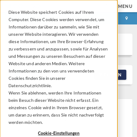
MENU
Diese Website speichert Cookies auf Ihrem
ANMELDEN
KONTAKT
Computer. Diese Cookies werden verwendet, um
Informationen darüber zu sammeln, wie Sie mit
unserer Website interagieren. Wir verwenden
diese Informationen, um Ihre Browser-Erfahrung
Discussion Forum
zu verbessern und anzupassen, sowie für Analysen
und Messungen zu unseren Besuchern auf dieser
Website und anderen Medien. Weitere
Informationen zu den von uns verwendeten
NEW DISCUSSION
FILTERN
Cookies finden Sie in unserer
Datenschutzrichtlinie.
Wenn Sie ablehnen, werden Ihre Informationen
beim Besuch dieser Website nicht erfasst. Ein
einzelnes Cookie wird in Ihrem Browser gesetzt,
This forum post cannot be
um daran zu erinnern, dass Sie nicht nachverfolgt
werden möchten.
viewed
Cookie-Einstellungen