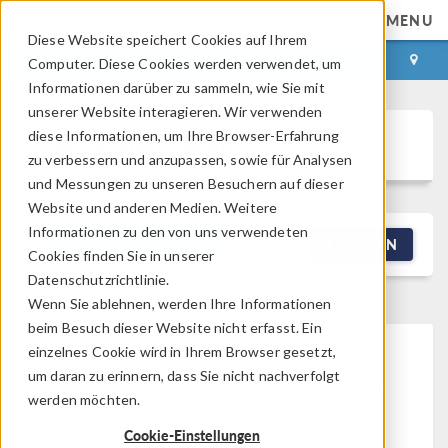
MENU
Diese Website speichert Cookies auf Ihrem
ANMELDEN
KONTAKT
Computer. Diese Cookies werden verwendet, um
Informationen darüber zu sammeln, wie Sie mit
unserer Website interagieren. Wir verwenden
diese Informationen, um Ihre Browser-Erfahrung
Discussion Forum
zu verbessern und anzupassen, sowie für Analysen
und Messungen zu unseren Besuchern auf dieser
Website und anderen Medien. Weitere
Informationen zu den von uns verwendeten
NEW DISCUSSION
FILTERN
Cookies finden Sie in unserer
Datenschutzrichtlinie.
Wenn Sie ablehnen, werden Ihre Informationen
beim Besuch dieser Website nicht erfasst. Ein
einzelnes Cookie wird in Ihrem Browser gesetzt,
This forum post cannot be
um daran zu erinnern, dass Sie nicht nachverfolgt
werden möchten.
viewed
Cookie-Einstellungen