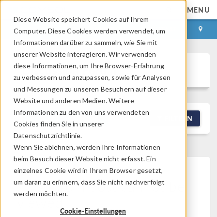
MENU
Diese Website speichert Cookies auf Ihrem
ANMELDEN
KONTAKT
Computer. Diese Cookies werden verwendet, um
Informationen darüber zu sammeln, wie Sie mit
unserer Website interagieren. Wir verwenden
diese Informationen, um Ihre Browser-Erfahrung
Discussion Forum
zu verbessern und anzupassen, sowie für Analysen
und Messungen zu unseren Besuchern auf dieser
Website und anderen Medien. Weitere
Informationen zu den von uns verwendeten
NEW DISCUSSION
FILTERN
Cookies finden Sie in unserer
Datenschutzrichtlinie.
Wenn Sie ablehnen, werden Ihre Informationen
beim Besuch dieser Website nicht erfasst. Ein
einzelnes Cookie wird in Ihrem Browser gesetzt,
This forum post cannot be
um daran zu erinnern, dass Sie nicht nachverfolgt
werden möchten.
viewed
Cookie-Einstellungen