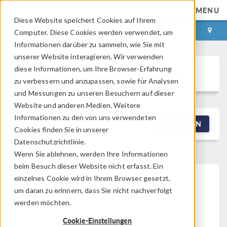
MENU
Diese Website speichert Cookies auf Ihrem
ANMELDEN
KONTAKT
Computer. Diese Cookies werden verwendet, um
Informationen darüber zu sammeln, wie Sie mit
unserer Website interagieren. Wir verwenden
diese Informationen, um Ihre Browser-Erfahrung
Discussion Forum
zu verbessern und anzupassen, sowie für Analysen
und Messungen zu unseren Besuchern auf dieser
Website und anderen Medien. Weitere
Informationen zu den von uns verwendeten
NEW DISCUSSION
FILTERN
Cookies finden Sie in unserer
Datenschutzrichtlinie.
Wenn Sie ablehnen, werden Ihre Informationen
beim Besuch dieser Website nicht erfasst. Ein
einzelnes Cookie wird in Ihrem Browser gesetzt,
This forum post cannot be
um daran zu erinnern, dass Sie nicht nachverfolgt
werden möchten.
viewed
Cookie-Einstellungen