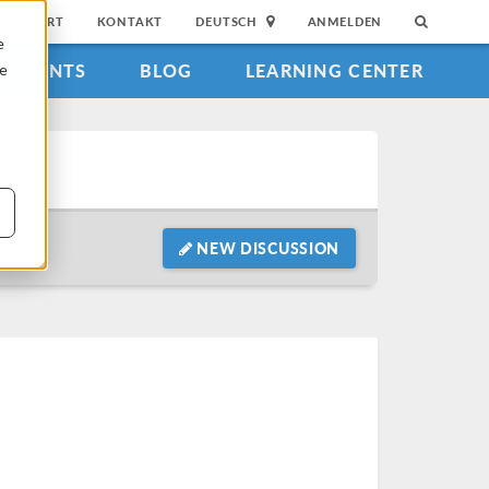
SUPPORT
KONTAKT
DEUTSCH
ANMELDEN
e
EVENTS
BLOG
LEARNING CENTER
ie
NEW DISCUSSION