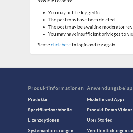
Possible reasons:
You may not be logged in
The post may have been deleted
The post may be awaiting moderator rev
You may have insufficient privleges to vi
Please
click here
to login and try again.
Produktinformationen
Anwendungsbeisp
Produkte
Modelle und Apps
Spezifikationstabelle
Produkt Demo Videos
Lizenzoptionen
User Stories
Systemanforderungen
Veröffentlichungen u