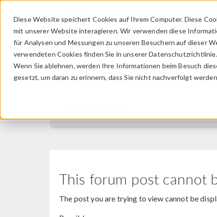
Diese Website speichert Cookies auf Ihrem Computer. Diese Coo
mit unserer Website interagieren. Wir verwenden diese Informat
für Analysen und Messungen zu unseren Besuchern auf dieser We
verwendeten Cookies finden Sie in unserer Datenschutzrichtlinie
Wenn Sie ablehnen, werden Ihre Informationen beim Besuch dieser
Discussion Forum
gesetzt, um daran zu erinnern, dass Sie nicht nachverfolgt werde
Forum Home
This forum post cannot 
The post you are trying to view cannot be disp