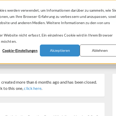
kies werden verwendet, um Informationen darüber zu sammeln, wie Si
PRODUKTE
BRANCHEN
VIDEOS
ionen, um Ihre Browser-Erfahrung zu verbessern und anzupassen, sow
bsite und anderen Medien. Weitere Informationen zu den von uns
.
 Website nicht erfasst. Ein einzelnes Cookie wird in Ihrem Browser
n möchten.
Cookie-Einstellungen
Akzeptieren
Ablehnen
 created more than 6 months ago and has been closed.
k to this one,
click here
.