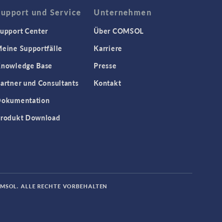
Support und Service
Unternehmen
upport Center
Über COMSOL
eine Supportfälle
Karriere
nowledge Base
Presse
artner und Consultants
Kontakt
okumentation
rodukt Download
OMSOL. ALLE RECHTE VORBEHALTEN