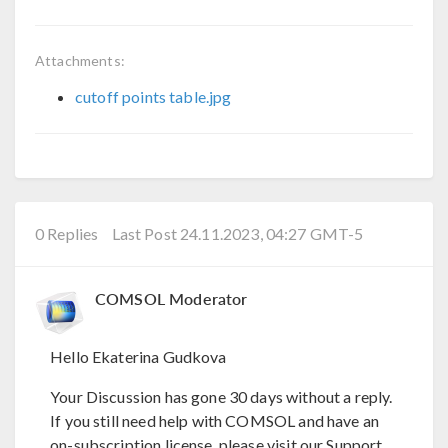
Attachments:
cutoff points table.jpg
0 Replies
Last Post 24.11.2023, 04:27 GMT-5
COMSOL Moderator
Hello Ekaterina Gudkova
Your Discussion has gone 30 days without a reply.
If you still need help with COMSOL and have an
on-subscription license, please visit our Support