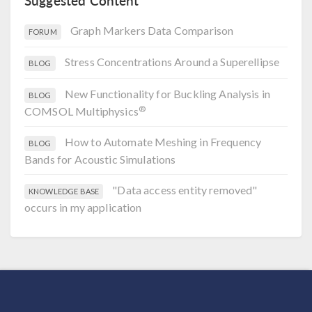
Suggested Content
Graph Markers Data Comparison
FORUM
Stress Concentrations Around a Superellipse
BLOG
New Functionality for Buckling Analysis in
BLOG
®
COMSOL Multiphysics
How to Automate Meshing in Frequency
BLOG
Bands for Acoustic Simulations
"Data access entity removed"
KNOWLEDGE BASE
occurs in my application