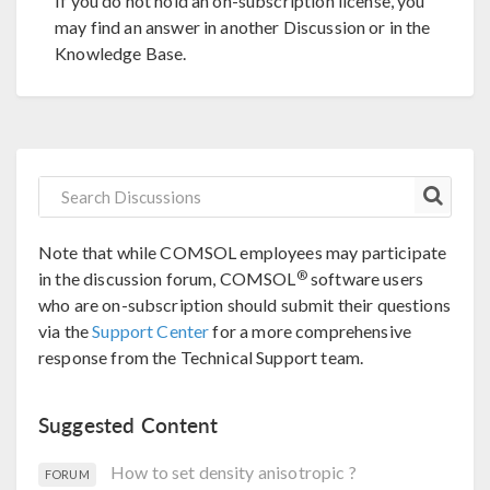
If you do not hold an on-subscription license, you
may find an answer in another Discussion or in the
Knowledge Base.
Note that while COMSOL employees may participate
®
in the discussion forum, COMSOL
software users
who are on-subscription should submit their questions
via the
Support Center
for a more comprehensive
response from the Technical Support team.
Suggested Content
How to set density anisotropic ?
FORUM