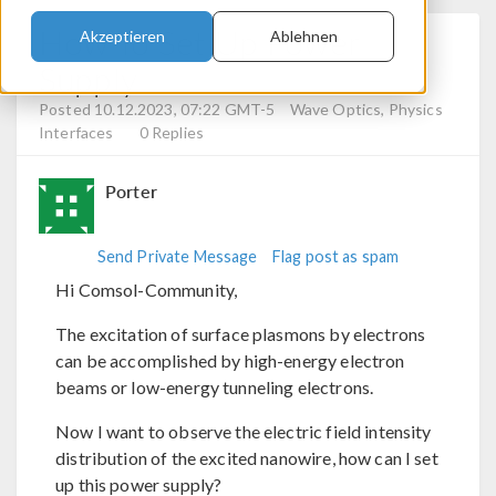
How To Set Up Power
Akzeptieren
Ablehnen
Supply
Posted 10.12.2023, 07:22 GMT-5
Wave Optics, Physics
Interfaces
0 Replies
Porter
Send Private Message
Flag post as spam
Hi Comsol-Community,
The excitation of surface plasmons by electrons
can be accomplished by high-energy electron
beams or low-energy tunneling electrons.
Now I want to observe the electric field intensity
distribution of the excited nanowire, how can I set
up this power supply?