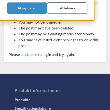
The post you are trying to view cannot be displayed.
Akzeptieren
Ablehnen
Possible reasons:
You may not be logged in
The post may have been deleted
The post may be awaiting moderator review
You may have insufficient privleges to view this
post
Please
click here
to login and try again.
Produktinformationen
Produkte
Spezifikationstabelle