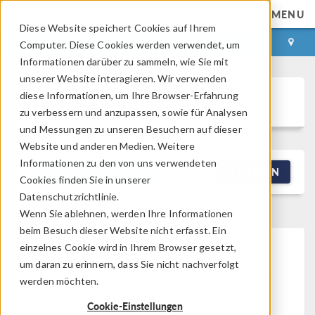
MENU
Diese Website speichert Cookies auf Ihrem
ANMELDEN
KONTAKT
Computer. Diese Cookies werden verwendet, um
Informationen darüber zu sammeln, wie Sie mit
unserer Website interagieren. Wir verwenden
diese Informationen, um Ihre Browser-Erfahrung
Discussion Forum
zu verbessern und anzupassen, sowie für Analysen
und Messungen zu unseren Besuchern auf dieser
Website und anderen Medien. Weitere
Informationen zu den von uns verwendeten
NEW DISCUSSION
FILTERN
Cookies finden Sie in unserer
Datenschutzrichtlinie.
Wenn Sie ablehnen, werden Ihre Informationen
beim Besuch dieser Website nicht erfasst. Ein
einzelnes Cookie wird in Ihrem Browser gesetzt,
This forum post cannot be
um daran zu erinnern, dass Sie nicht nachverfolgt
werden möchten.
viewed
Cookie-Einstellungen