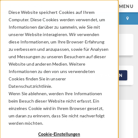
MENU
Diese Website speichert Cookies auf Ihrem
ANMELDEN
KONTAKT
Computer. Diese Cookies werden verwendet, um
Informationen darüber zu sammeln, wie Sie mit
unserer Website interagieren. Wir verwenden
diese Informationen, um Ihre Browser-Erfahrung
Discussion Forum
zu verbessern und anzupassen, sowie für Analysen
und Messungen zu unseren Besuchern auf dieser
Website und anderen Medien. Weitere
Informationen zu den von uns verwendeten
NEW DISCUSSION
FILTERN
Cookies finden Sie in unserer
Datenschutzrichtlinie.
Wenn Sie ablehnen, werden Ihre Informationen
beim Besuch dieser Website nicht erfasst. Ein
einzelnes Cookie wird in Ihrem Browser gesetzt,
This forum post cannot be
um daran zu erinnern, dass Sie nicht nachverfolgt
werden möchten.
viewed
Cookie-Einstellungen