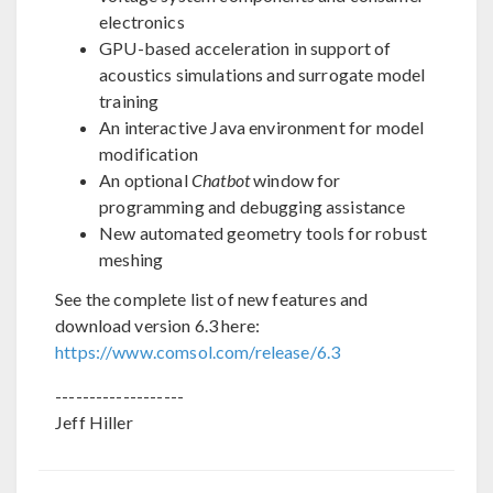
electronics
GPU-based acceleration in support of
acoustics simulations and surrogate model
training
An interactive Java environment for model
modification
An optional
Chatbot
window for
programming and debugging assistance
New automated geometry tools for robust
meshing
See the complete list of new features and
download version 6.3 here:
https://www.comsol.com/release/6.3
-------------------
Jeff Hiller