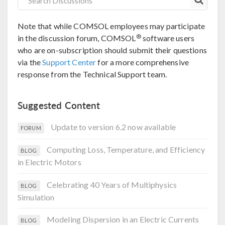
Note that while COMSOL employees may participate
®
in the discussion forum, COMSOL
software users
who are on-subscription should submit their questions
via the
Support Center
for a more comprehensive
response from the Technical Support team.
Suggested Content
Update to version 6.2 now available
FORUM
Computing Loss, Temperature, and Efficiency
BLOG
in Electric Motors
Celebrating 40 Years of Multiphysics
BLOG
Simulation
Modeling Dispersion in an Electric Currents
BLOG