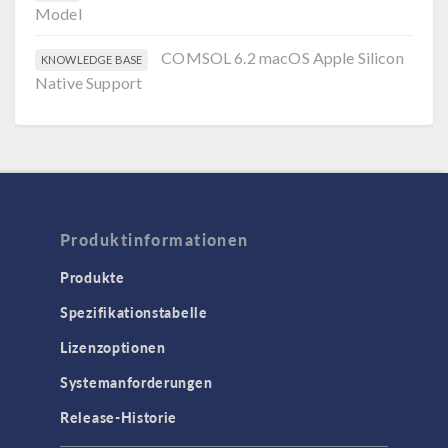
Model
COMSOL 6.2 macOS Apple Silicon
KNOWLEDGE BASE
Native Support
Produktinformationen
Produkte
Spezifikationstabelle
Lizenzoptionen
Systemanforderungen
Release-Historie