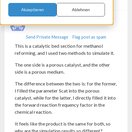
6.3
0 Replies
Akzeptieren
Ablehnen
泽宇 金
Send Private Message
Flag post as spam
This is a catalytic bed section for methanol
reforming, and I used two methods to simulate it.
The one side is a porous catalyst, and the other
side is a porous medium.
The difference between the two is: for the former,
I filled the parameter Scat into the porous
catalyst, while for the latter, I directly filled it into
the forward reaction frequency factor in the
chemical reaction.
It feels like the product is the same for both, so
why are the simulation results so different?