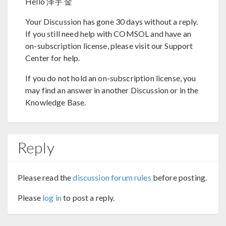
Hello 泽宇 金
Your Discussion has gone 30 days without a reply.
If you still need help with COMSOL and have an
on-subscription license, please visit our Support
Center for help.
If you do not hold an on-subscription license, you
may find an answer in another Discussion or in the
Knowledge Base.
Reply
Please read the
discussion forum rules
before posting.
Please
log in
to post a reply.