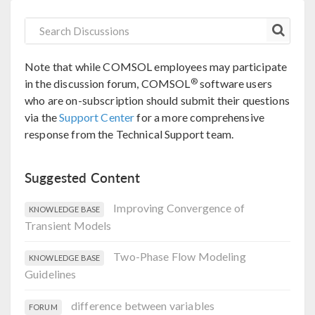
Note that while COMSOL employees may participate
®
in the discussion forum, COMSOL
software users
who are on-subscription should submit their questions
via the
Support Center
for a more comprehensive
response from the Technical Support team.
Suggested Content
Improving Convergence of
KNOWLEDGE BASE
Transient Models
Two-Phase Flow Modeling
KNOWLEDGE BASE
Guidelines
difference between variables
FORUM