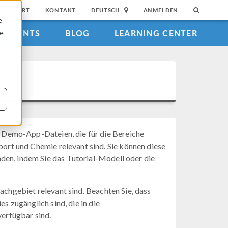
SUPPORT
KONTAKT
DEUTSCH
ANMELDEN
e
EVENTS
BLOG
LEARNING CENTER
ie
 Demo-App-Dateien, die für die Bereiche
rt und Chemie relevant sind. Sie können diese
den, indem Sie das Tutorial-Modell oder die
Fachgebiet relevant sind. Beachten Sie, dass
es zugänglich sind, die in die
erfügbar sind.