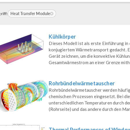
Heat Transfer Module
riff:
Kühlkörper
Dieses Modell ist als erste Einführung i
konjugiertem Wärmetransport gedacht. Es 
Gerät zeichnen, um die konvektive Kühlun
Gesamtwärmestrom an einer Grenze mithilf
Rohrbündelwärmetauscher
Rohrbündelwärmetauscher werden häufig 
chemischen Prozessen eingesetzt. Bei die
unterschiedlichen Temperaturen durch de
(Rohrseite) und das andere durch den Mant
Thermal Performances of Windo