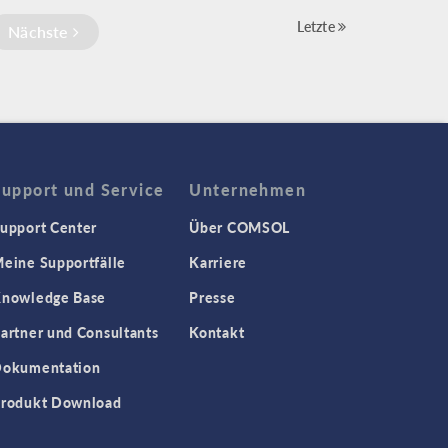
Letzte
Nächste
Support und Service
Unternehmen
upport Center
Über COMSOL
eine Supportfälle
Karriere
nowledge Base
Presse
artner und Consultants
Kontakt
okumentation
rodukt Download