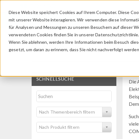
Diese Website speichert Cookies auf Ihrem Computer. Diese Coo
mit unserer Website interagieren. Wir verwenden diese Informat
für Analysen und Messungen zu unseren Besuchern auf dieser We
verwendeten Cookies finden Sie in unserer Datenschutzrichtlinie
Wenn Sie ablehnen, werden Ihre Informationen beim Besuch dieser
Application Gallery
gesetzt, um daran zu erinnern, dass Sie nicht nachverfolgt werde
SCHNELLSUCHE
Die 
Elek
Beis
Demo
Nach Themenbereich filtern
Such
viele
Nach Produkt filtern
COM