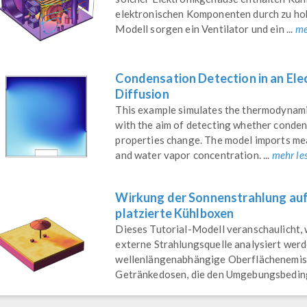
elektronischen Komponenten durch zu ho
Modell sorgen ein Ventilator und ein ...
me
Condensation Detection in an Ele
Diffusion
This example simulates the thermodynamica
with the aim of detecting whether conde
properties change. The model imports mea
and water vapor concentration. ...
mehr le
Wirkung der Sonnenstrahlung auf
platzierte Kühlboxen
Dieses Tutorial-Modell veranschaulicht, 
externe Strahlungsquelle analysiert werd
wellenlängenabhängige Oberflächenemiss
Getränkedosen, die den Umgebungsbeding