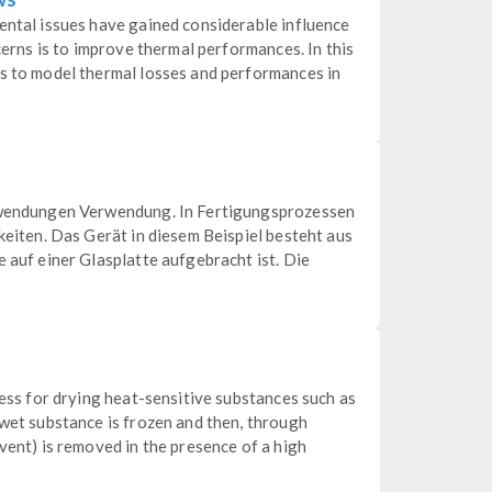
ental issues have gained considerable influence
ncerns is to improve thermal performances. In this
ls to model thermal losses and performances in
Anwendungen Verwendung. In Fertigungsprozessen
gkeiten. Das Gerät in diesem Beispiel besteht aus
e auf einer Glasplatte aufgebracht ist. Die
cess for drying heat-sensitive substances such as
 wet substance is frozen and then, through
vent) is removed in the presence of a high