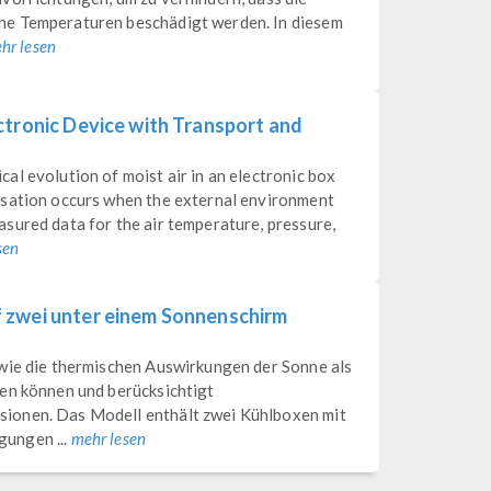
he Temperaturen beschädigt werden. In diesem
hr lesen
ctronic Device with Transport and
l evolution of moist air in an electronic box
nsation occurs when the external environment
sured data for the air temperature, pressure,
sen
 zwei unter einem Sonnenschirm
wie die thermischen Auswirkungen der Sonne als
en können und berücksichtigt
ionen. Das Modell enthält zwei Kühlboxen mit
ungen ...
mehr lesen