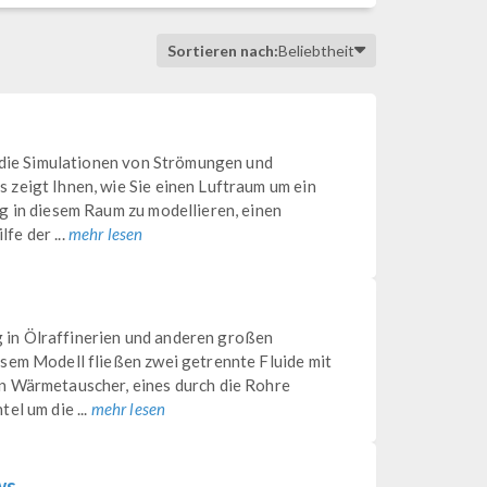
Sortieren nach:
Beliebtheit
n die Simulationen von Strömungen und
zeigt Ihnen, wie Sie einen Luftraum um ein
g in diesem Raum zu modellieren, einen
e der ...
mehr lesen
in Ölraffinerien und anderen großen
sem Modell fließen zwei getrennte Fluide mit
n Wärmetauscher, eines durch die Rohre
el um die ...
mehr lesen
ws