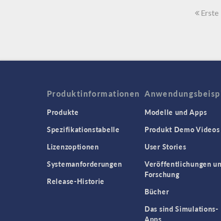
Erste
Produktinformationen
Anwendungsbeisp
Produkte
Modelle und Apps
Spezifikationstabelle
Produkt Demo Videos
Lizenzoptionen
User Stories
Systemanforderungen
Veröffentlichungen u
Forschung
Release-Historie
Bücher
Das sind Simulations-
Apps