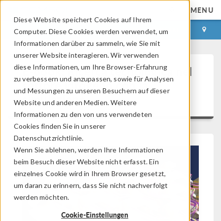
MENU
Diese Website speichert Cookies auf Ihrem
ANMELDEN
KONTAKT
Computer. Diese Cookies werden verwendet, um
Informationen darüber zu sammeln, wie Sie mit
unserer Website interagieren. Wir verwenden
diese Informationen, um Ihre Browser-Erfahrung
E-book: Ricerca tecnologica nel
zu verbessern und anzupassen, sowie für Analysen
settore idrogeno con la
und Messungen zu unseren Besuchern auf dieser
simulazione
Website und anderen Medien. Weitere
Informationen zu den von uns verwendeten
Cookies finden Sie in unserer
Datenschutzrichtlinie.
Wenn Sie ablehnen, werden Ihre Informationen
beim Besuch dieser Website nicht erfasst. Ein
einzelnes Cookie wird in Ihrem Browser gesetzt,
um daran zu erinnern, dass Sie nicht nachverfolgt
werden möchten.
Cookie-Einstellungen