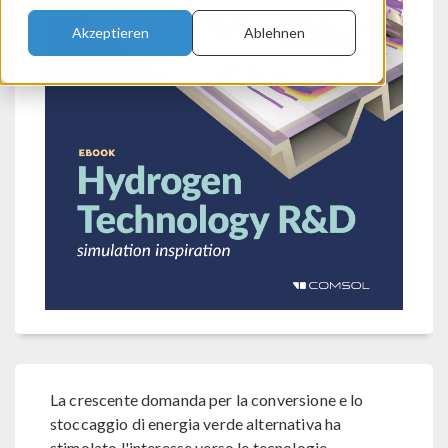
Akzeptieren
Ablehnen
La crescente domanda per la conversione e lo
stoccaggio di energia verde alternativa ha
stimolato l'interesse verso le tecnologie